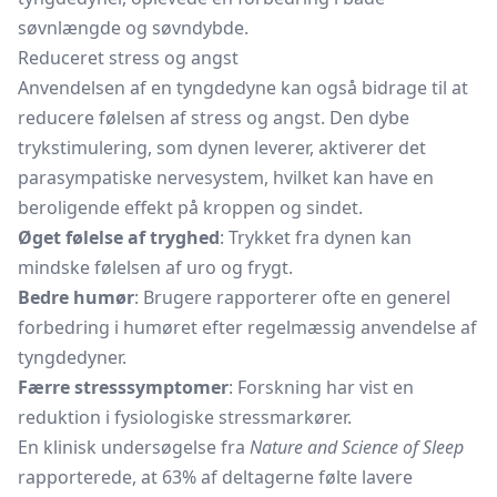
søvnlængde og søvndybde.
Reduceret stress og angst
Anvendelsen af en tyngdedyne kan også bidrage til at
reducere følelsen af stress og angst. Den dybe
trykstimulering, som dynen leverer, aktiverer det
parasympatiske nervesystem, hvilket kan have en
beroligende effekt på kroppen og sindet.
Øget følelse af tryghed
: Trykket fra dynen kan
mindske følelsen af uro og frygt.
Bedre humør
: Brugere rapporterer ofte en generel
forbedring i humøret efter regelmæssig anvendelse af
tyngdedyner.
Færre stresssymptomer
: Forskning har vist en
reduktion i fysiologiske stressmarkører.
En klinisk undersøgelse fra
Nature and Science of Sleep
rapporterede, at 63% af deltagerne følte lavere