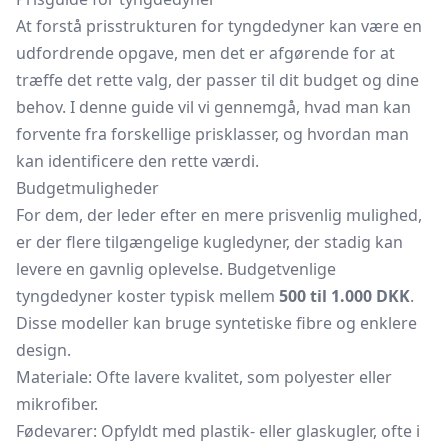
At forstå prisstrukturen for tyngdedyner kan være en
udfordrende opgave, men det er afgørende for at
træffe det rette valg, der passer til dit budget og dine
behov. I denne guide vil vi gennemgå, hvad man kan
forvente fra forskellige prisklasser, og hvordan man
kan identificere den rette værdi.
Budgetmuligheder
For dem, der leder efter en mere prisvenlig mulighed,
er der flere tilgængelige kugledyner, der stadig kan
levere en gavnlig oplevelse. Budgetvenlige
tyngdedyner koster typisk mellem
500 til 1.000 DKK
.
Disse modeller kan bruge syntetiske fibre og enklere
design.
Materiale: Ofte lavere kvalitet, som polyester eller
mikrofiber.
Fødevarer: Opfyldt med plastik- eller glaskugler, ofte i