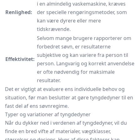
i en almindelig vaskemaskine, kræves
Renlighed:
der specielle rengøringsmetoder, som
kan være dyrere eller mere
tidskrævende.
Selvom mange brugere rapporterer om
forbedret søvn, er resultaterne
subjektive og kan variere fra person til
Effektivitet:
person. Langvarig og korrekt anvendelse
er ofte nødvendig for maksimale
resultater.
Det er vigtigt at evaluere ens individuelle behov og
situation, før man beslutter at gøre tyngdedyner til en
fast del af ens søvnregime.
Typer og variationer af tyngdedyner
Når du dykker ned i verdenen af tyngdedyner, vil du
finde en bred vifte af materialer, vægtklasser,
størrelser og designs. Hver af disse faktorer kan