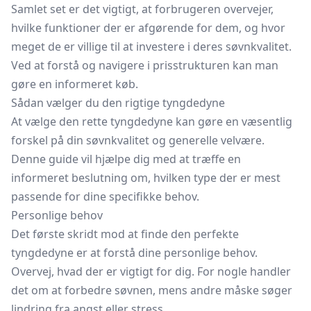
Samlet set er det vigtigt, at forbrugeren overvejer,
hvilke funktioner der er afgørende for dem, og hvor
meget de er villige til at investere i deres søvnkvalitet.
Ved at forstå og navigere i prisstrukturen kan man
gøre en informeret køb.
Sådan vælger du den rigtige tyngdedyne
At vælge den rette tyngdedyne kan gøre en væsentlig
forskel på din søvnkvalitet og generelle velvære.
Denne guide vil hjælpe dig med at træffe en
informeret beslutning om, hvilken type der er mest
passende for dine specifikke behov.
Personlige behov
Det første skridt mod at finde den perfekte
tyngdedyne er at forstå dine personlige behov.
Overvej, hvad der er vigtigt for dig. For nogle handler
det om at forbedre søvnen, mens andre måske søger
lindring fra angst eller stress.