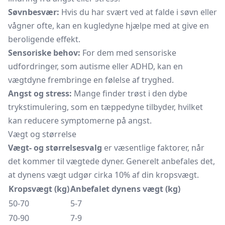
Søvnbesvær:
Hvis du har svært ved at falde i søvn eller
vågner ofte, kan en kugledyne hjælpe med at give en
beroligende effekt.
Sensoriske behov:
For dem med sensoriske
udfordringer, som autisme eller ADHD, kan en
vægtdyne frembringe en følelse af tryghed.
Angst og stress:
Mange finder trøst i den dybe
trykstimulering, som en tæppedyne tilbyder, hvilket
kan reducere symptomerne på angst.
Vægt og størrelse
Vægt- og størrelsesvalg
er væsentlige faktorer, når
det kommer til vægtede dyner. Generelt anbefales det,
at dynens vægt udgør cirka 10% af din kropsvægt.
Kropsvægt (kg)
Anbefalet dynens vægt (kg)
50-70
5-7
70-90
7-9