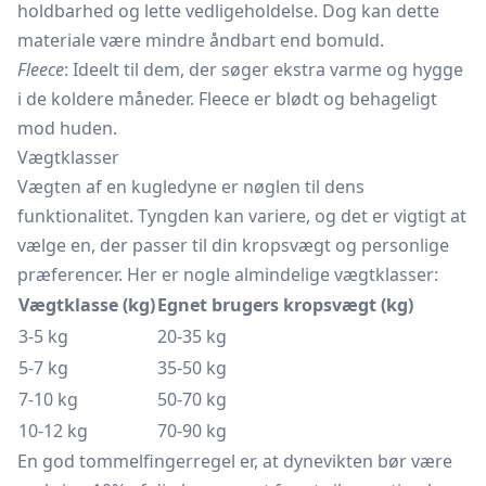
holdbarhed og lette vedligeholdelse. Dog kan dette
materiale være mindre åndbart end bomuld.
Fleece
: Ideelt til dem, der søger ekstra varme og hygge
i de koldere måneder. Fleece er blødt og behageligt
mod huden.
Vægtklasser
Vægten af en kugledyne er nøglen til dens
funktionalitet. Tyngden kan variere, og det er vigtigt at
vælge en, der passer til din kropsvægt og personlige
præferencer. Her er nogle almindelige vægtklasser:
Vægtklasse (kg)
Egnet brugers kropsvægt (kg)
3-5 kg
20-35 kg
5-7 kg
35-50 kg
7-10 kg
50-70 kg
10-12 kg
70-90 kg
En god tommelfingerregel er, at dynevikten bør være