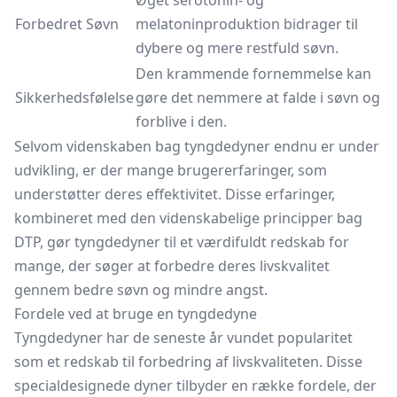
Øget serotonin- og
Forbedret Søvn
melatoninproduktion bidrager til
dybere og mere restfuld søvn.
Den krammende fornemmelse kan
Sikkerhedsfølelse
gøre det nemmere at falde i søvn og
forblive i den.
Selvom videnskaben bag tyngdedyner endnu er under
udvikling, er der mange brugererfaringer, som
understøtter deres effektivitet. Disse erfaringer,
kombineret med den videnskabelige principper bag
DTP, gør tyngdedyner til et værdifuldt redskab for
mange, der søger at forbedre deres livskvalitet
gennem bedre søvn og mindre angst.
Fordele ved at bruge en tyngdedyne
Tyngdedyner har de seneste år vundet popularitet
som et redskab til forbedring af livskvaliteten. Disse
specialdesignede dyner tilbyder en række fordele, der