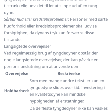
tilstrækkelig udviklet til let at slippe ud af en tung
dyne.
Sårbar hud eller kredsløbsproblemer:
Personer med sarte
hudforhold eller kredsløbsproblemer skal udvise
forsigtighed, da dynens tryk kan forværre disse
tilstande.
Langsigtede overvejelser
Ved regelmæssig brug af tyngdedyner opstår der
nogle langsigtede overvejelser, der kan påvirke en
persons beslutning om at anvende dem.
Overvejelse
Beskrivelse
Som med mange andre tekstiler kan en
tyngdedyne slides over tid. Investering i
Holdbarhed:
en kvalitetsdyne kan mindske
hyppigheden af erstatninger.
Da de fleste tyngdedyner ikke kan vaskes