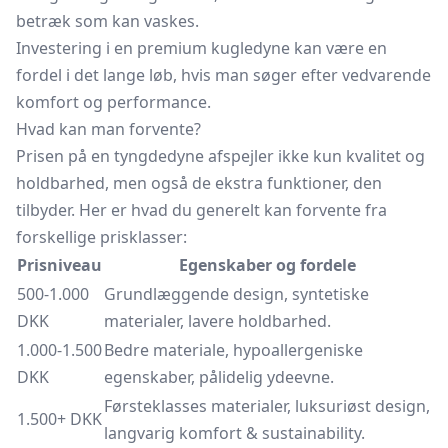
betræk som kan vaskes.
Investering i en premium kugledyne kan være en
fordel i det lange løb, hvis man søger efter vedvarende
komfort og performance.
Hvad kan man forvente?
Prisen på en tyngdedyne afspejler ikke kun kvalitet og
holdbarhed, men også de ekstra funktioner, den
tilbyder. Her er hvad du generelt kan forvente fra
forskellige prisklasser:
Prisniveau
Egenskaber og fordele
500-1.000
Grundlæggende design, syntetiske
DKK
materialer, lavere holdbarhed.
1.000-1.500
Bedre materiale, hypoallergeniske
DKK
egenskaber, pålidelig ydeevne.
Førsteklasses materialer, luksuriøst design,
1.500+ DKK
langvarig komfort & sustainability.