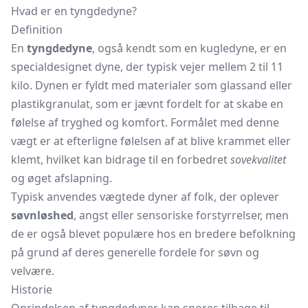
Hvad er en tyngdedyne?
Definition
En
tyngdedyne
, også kendt som en
kugledyne,
er en
specialdesignet dyne, der typisk vejer mellem 2 til 11
kilo. Dynen er fyldt med materialer som glassand eller
plastikgranulat, som er jævnt fordelt for at skabe en
følelse af tryghed og komfort. Formålet med denne
vægt er at efterligne følelsen af at blive krammet eller
klemt, hvilket kan bidrage til en forbedret
sovekvalitet
og øget afslapning.
Typisk anvendes vægtede dyner af folk, der oplever
søvnløshed
, angst eller sensoriske forstyrrelser, men
de er også blevet populære hos en bredere befolkning
på grund af deres generelle fordele for søvn og
velvære.
Historie