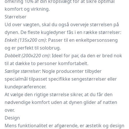
omkring 10% af din kropsvægt for at sikre optimal
komfort og virkning.
Størrelser
Ud over vægten, skal du også overveje størrelsen på
dynen. De fleste kugledyner fås i en række størrelser:
Enkelt (135x200 cm)
: Passer til en enkeltpersonsseng
og er perfekt til solobrug.
Dobbelt (200x220 cm)
: Ideel for par, da den er bred nok
til at dække to personer komfortabelt.
Særlige størrelser
: Nogle producenter tilbyder
specialmål tilpasset specifikke sengestørrelser eller
kundepræferencer.
At vælge den rigtige størrelse sikrer, at du får den
nødvendige komfort uden at dynen glider af natten
over.
Design
Mens funktionalitet er afgørende, er æstetik og design