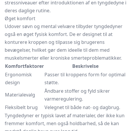
stressniveauer efter introduktionen af en tyngdedyne i
deres daglige rutine.
Øget komfort
Udover søvn og mental velvære tilbyder tyngdedyner
også en øget fysisk komfort. De er designet til at
konturere kroppen og tilpasse sig brugerens
bevægelser, hvilket gør dem ideelle til dem med
muskelsmerter eller kroniske smerteproblematikker.
Komfortfaktorer
Beskrivelse
Ergonomisk
Passer til kroppens form for optimal
design
støtte.
Åndbare stoffer og fyld sikrer
Materialevalg
varmeregulering.
Fleksibelt brug
Velegnet til både nat- og dagbrug.
Tyngdedyner er typisk lavet af materialer, der ikke kun
fremmer komfort, men også holdbarhed, så de kan