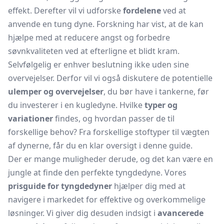
effekt. Derefter vil vi udforske
fordelene
ved at
anvende en tung dyne. Forskning har vist, at de kan
hjælpe med at reducere angst og forbedre
søvnkvaliteten ved at efterligne et blidt kram.
Selvfølgelig er enhver beslutning ikke uden sine
overvejelser. Derfor vil vi også diskutere de potentielle
ulemper og overvejelser
, du bør have i tankerne, før
du investerer i en kugledyne. Hvilke
typer og
variationer
findes, og hvordan passer de til
forskellige behov? Fra forskellige stoftyper til vægten
af dynerne, får du en klar oversigt i denne guide.
Der er mange muligheder derude, og det kan være en
jungle at finde den perfekte tyngdedyne. Vores
prisguide for tyngdedyner
hjælper dig med at
navigere i markedet for effektive og overkommelige
løsninger. Vi giver dig desuden indsigt i
avancerede