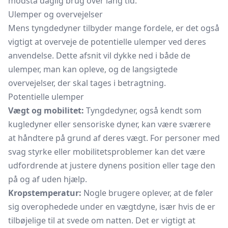
modstå daglig brug over lang tid.
Ulemper og overvejelser
Mens tyngdedyner tilbyder mange fordele, er det også
vigtigt at overveje de potentielle ulemper ved deres
anvendelse. Dette afsnit vil dykke ned i både de
ulemper, man kan opleve, og de langsigtede
overvejelser, der skal tages i betragtning.
Potentielle ulemper
Vægt og mobilitet:
Tyngdedyner, også kendt som
kugledyner eller sensoriske dyner, kan være sværere
at håndtere på grund af deres vægt. For personer med
svag styrke eller mobilitetsproblemer kan det være
udfordrende at justere dynens position eller tage den
på og af uden hjælp.
Kropstemperatur:
Nogle brugere oplever, at de føler
sig overophedede under en
vægtdyne,
især hvis de er
tilbøjelige til at svede om natten. Det er vigtigt at