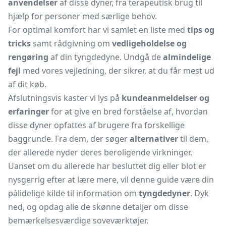
anvendelser
af disse dyner, fra terapeutisk brug til
hjælp for personer med særlige behov.
For optimal komfort har vi samlet en liste med
tips og
tricks
samt rådgivning om
vedligeholdelse og
rengøring
af din tyngdedyne. Undgå de
almindelige
fejl
med vores vejledning, der sikrer, at du får mest ud
af dit køb.
Afslutningsvis kaster vi lys på
kundeanmeldelser og
erfaringer
for at give en bred forståelse af, hvordan
disse dyner opfattes af brugere fra forskellige
baggrunde. Fra dem, der søger
alternativer
til dem,
der allerede nyder deres beroligende virkninger.
Uanset om du allerede har besluttet dig eller blot er
nysgerrig efter at lære mere, vil denne guide være din
pålidelige kilde til information om
tyngdedyner
. Dyk
ned, og opdag alle de skønne detaljer om disse
bemærkelsesværdige soveværktøjer.