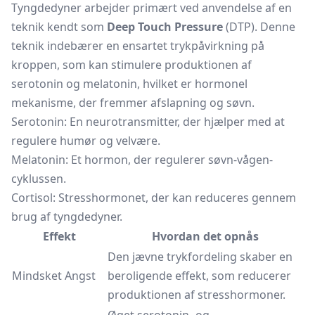
Tyngdedyner arbejder primært ved anvendelse af en
teknik kendt som
Deep Touch Pressure
(DTP). Denne
teknik indebærer en ensartet trykpåvirkning på
kroppen, som kan stimulere produktionen af
serotonin og melatonin, hvilket er hormonel
mekanisme, der fremmer afslapning og søvn.
Serotonin: En neurotransmitter, der hjælper med at
regulere humør og velvære.
Melatonin: Et hormon, der regulerer søvn-vågen-
cyklussen.
Cortisol: Stresshormonet, der kan reduceres gennem
brug af tyngdedyner.
Effekt
Hvordan det opnås
Den jævne trykfordeling skaber en
Mindsket Angst
beroligende effekt, som reducerer
produktionen af stresshormoner.