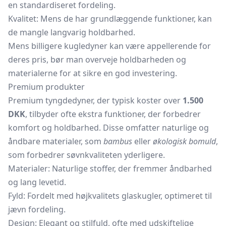
en standardiseret fordeling.
Kvalitet: Mens de har grundlæggende funktioner, kan
de mangle langvarig holdbarhed.
Mens billigere kugledyner kan være appellerende for
deres pris, bør man overveje holdbarheden og
materialerne for at sikre en god investering.
Premium produkter
Premium tyngdedyner, der typisk koster over
1.500
DKK
, tilbyder ofte ekstra funktioner, der forbedrer
komfort og holdbarhed. Disse omfatter naturlige og
åndbare materialer, som
bambus
eller
økologisk bomuld
,
som forbedrer søvnkvaliteten yderligere.
Materialer: Naturlige stoffer, der fremmer åndbarhed
og lang levetid.
Fyld: Fordelt med højkvalitets glaskugler, optimeret til
jævn fordeling.
Design: Elegant og stilfuld, ofte med udskiftelige