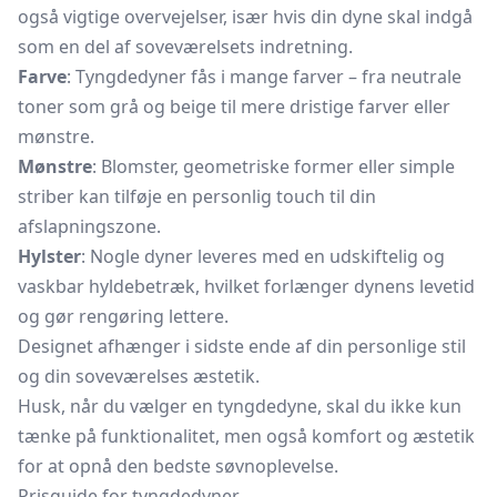
også vigtige overvejelser, især hvis din dyne skal indgå
som en del af soveværelsets indretning.
Farve
: Tyngdedyner fås i mange farver – fra neutrale
toner som grå og beige til mere dristige farver eller
mønstre.
Mønstre
: Blomster, geometriske former eller simple
striber kan tilføje en personlig touch til din
afslapningszone.
Hylster
: Nogle dyner leveres med en udskiftelig og
vaskbar hyldebetræk, hvilket forlænger dynens levetid
og gør rengøring lettere.
Designet afhænger i sidste ende af din personlige stil
og din soveværelses æstetik.
Husk, når du vælger en tyngdedyne, skal du ikke kun
tænke på funktionalitet, men også komfort og æstetik
for at opnå den bedste søvnoplevelse.
Prisguide for tyngdedyner